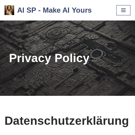
AI SP - Make AI Yours
Skip
to
content
Privacy Policy
Datenschutzerklärung